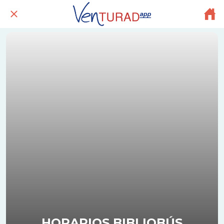
HORARIOS BIBLIOBÚS