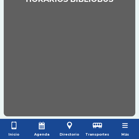
Inicio
Agenda
Directorio
Transportes
Más