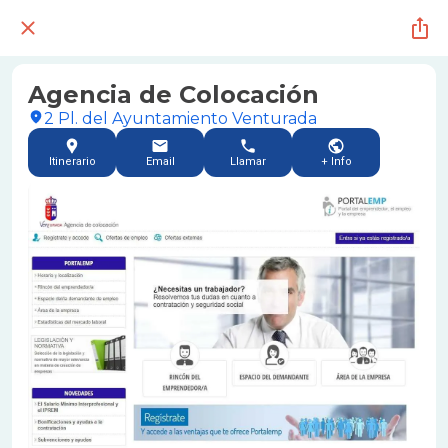
Agencia de Colocación
2 Pl. del Ayuntamiento Venturada
Itinerario
Email
Llamar
+ Info