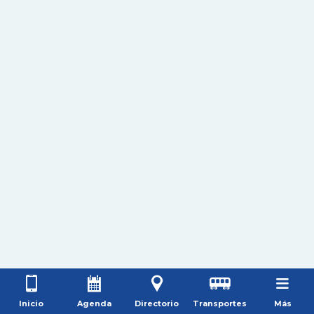
Inicio
Agenda
Directorio
Transportes
Más