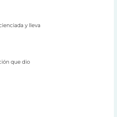
cienciada y lleva
ción que dio