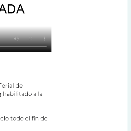
Ferial de
 habilitado a la
io todo el fin de