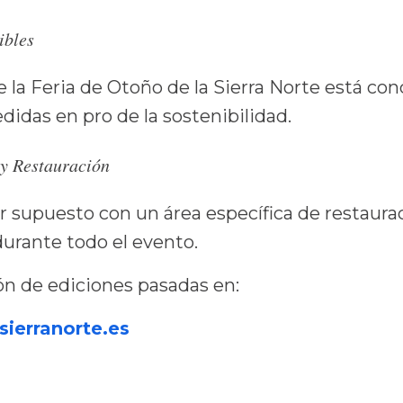
ibles
 la Feria de Otoño de la Sierra Norte está con
das en pro de la sostenibilidad.
y Restauración
r supuesto con un área específica de restaura
 durante todo el evento.
ón de ediciones pasadas en:
ierranorte.es