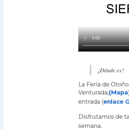
¿Dónde es?
La Feria de Otoño 
Venturada,
(Mapa
entrada (
enlace 
Disfrutamos de tal
semana.