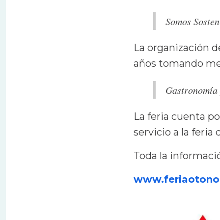
Somos Sosten
La organización de
años tomando medi
Gastronomía 
La feria cuenta
po
servicio a la feria
Toda la informaci
www.feriaotonos