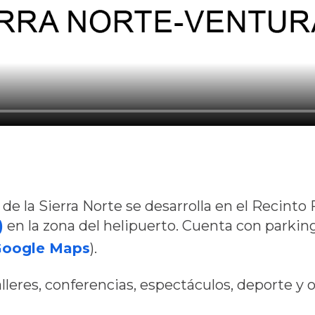
de la Sierra Norte se desarrolla en el Recinto 
)
en la zona del helipuerto. Cuenta con parking
Google Maps
).
leres, conferencias, espectáculos, deporte y oc