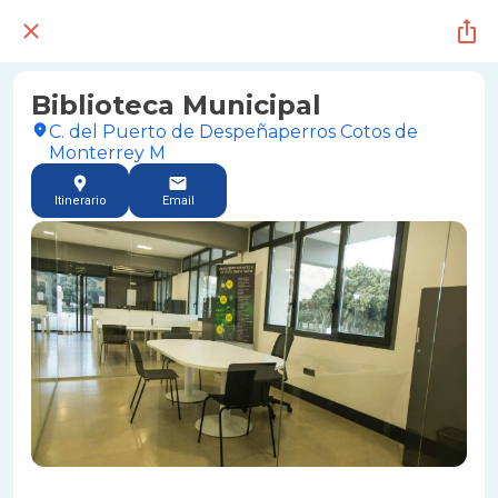
Biblioteca Municipal
C. del Puerto de Despeñaperros Cotos de
Monterrey M
Itinerario
Email