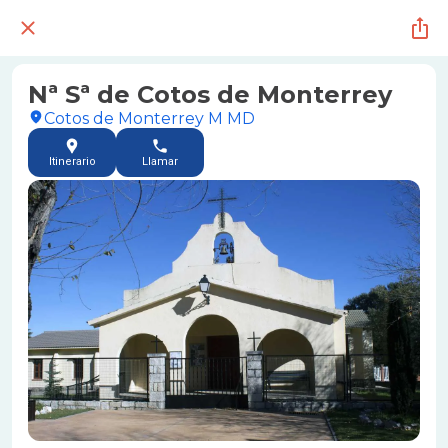
Nª Sª de Cotos de Monterrey
Cotos de Monterrey M MD
Itinerario
Llamar