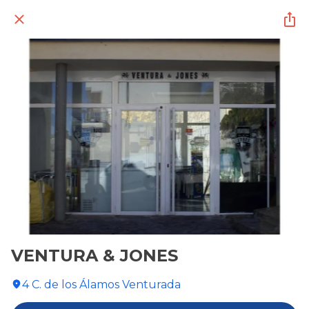
VENTURA & JONES
4 C. de los Álamos Venturada