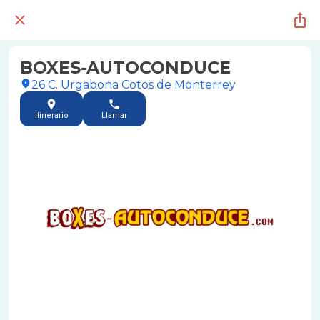
BOXES-AUTOCONDUCE
26 C. Urgabona Cotos de Monterrey
Itinerario
Llamar