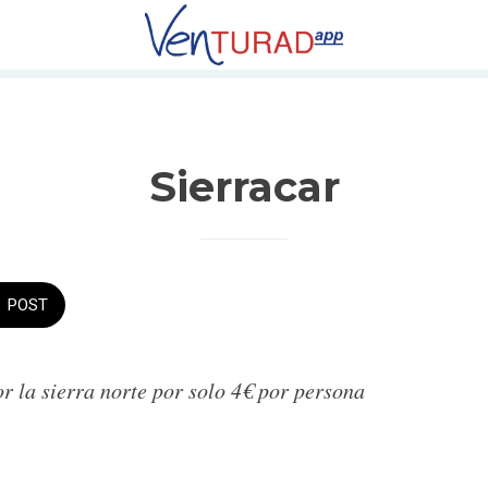
Sierracar
POST
r la sierra norte por solo 4€ por persona