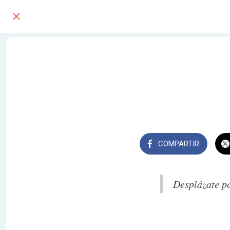
COMPARTIR
Desplázate po