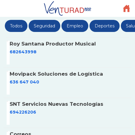
Todos
Seguridad
Empleo
Deportes
Sal
Roy Santana Productor Musical
682643998
Movipack Soluciones de Logística
636 647 040
SNT Servicios Nuevas Tecnologías
694226206
Correos